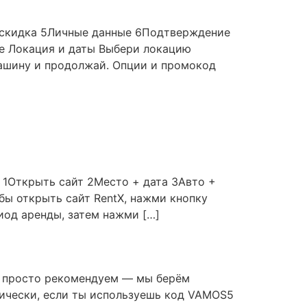
+ скидка 5Личные данные 6Подтверждение
ие Локация и даты Выбери локацию
машину и продолжай. Опции и промокод
в 1Открыть сайт 2Место + дата 3Авто +
ы открыть сайт RentX, нажми кнопку
риод аренды, затем нажми […]
е просто рекомендуем — мы берём
тически, если ты используешь код VAMOS5