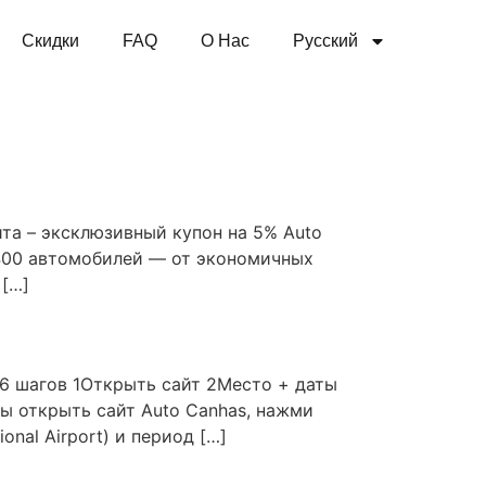
Cкидки
FAQ
О Нас
Русский
ита – эксклюзивный купон на 5% Auto
 400 автомобилей — от экономичных
 […]
 6 шагов 1Открыть сайт 2Место + даты
ы открыть сайт Auto Canhas, нажми
nal Airport) и период […]