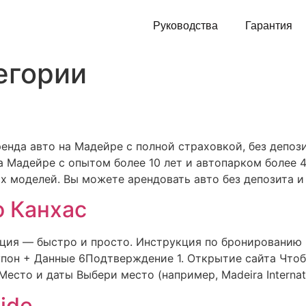
Руководства
Гарантия
егории
енда авто на Мадейре с полной страховкой, без депоз
а Мадейре с опытом более 10 лет и автопарком более
 моделей. Вы можете арендовать авто без депозита и
о Канхас
кция — быстро и просто. Инструкция по бронированию
упон + Данные 6Подтверждение 1. Открытие сайта Чтоб
сто и даты Выбери место (например, Madeira Internatio
ide