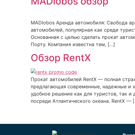
MADlobos обзор
MADlobos Аренда автомобиля: Свобода аре
автомобилей, популярная как среди турис
Основанная с целью сделать прокат автом
Порту. Компания известна тем, […]
Обзор RentX
Прокат автомобилей RentX — полная страх
предлагающая современные, надежные и 
удобное решение как для туристов, так и
посреди Атлантического океана. RentX — [