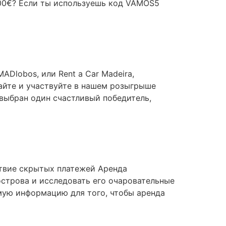
000€? Если ты используешь код VAMOS5
ADlobos, или Rent a Car Madeira,
айте и участвуйте в нашем розыгрыше
 выбран один счастливый победитель,
ствие скрытых платежей Аренда
строва и исследовать его очаровательные
мую информацию для того, чтобы аренда