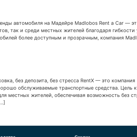
нды автомобиля на Мадейре Madlobos Rent a Car — эт
тов, так и среди местных жителей благодаря гибкости
обилей более доступным и прозрачным, компания Madl
овка, без депозита, без стресса RentX — это компания
хорошо обслуживаемые транспортные средства. Цель к
 для местных жителей, обеспечивая возможность без с
…]