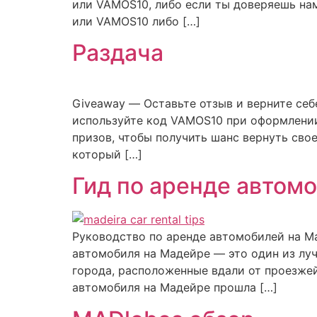
или VAMOS10, либо если ты доверяешь на
или VAMOS10 либо […]
Раздача
Giveaway — Оставьте отзыв и верните себе
используйте код VAMOS10 при оформлении
призов, чтобы получить шанс вернуть сво
который […]
Гид по аренде автом
Руководство по аренде автомобилей на М
автомобиля на Мадейре — это один из лу
города, расположенные вдали от проезже
автомобиля на Мадейре прошла […]