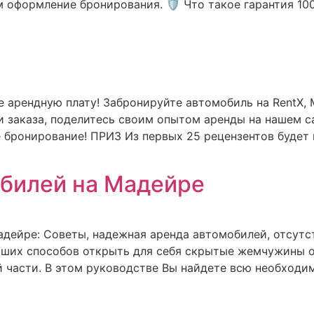
м оформление бронирования. 🛡️ Что такое гарантия 1
 арендную плату! Забронируйте автомобиль на RentX, M
 заказа, поделитесь своим опытом аренды на нашем с
е бронирование! ПРИЗ Из первых 25 рецензентов будет
обилей на Мадейре
адейре: Советы, надежная аренда автомобилей, отсут
чших способов открыть для себя скрытые жемчужины о
й части. В этом руководстве Вы найдете всю необходи