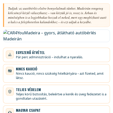
Tudjuk: az autóbérlés elsőre bonyolultnak tűnhet. Madeirán rengeteg
kölcsönző közül választhatsz – van köztük jó is, rossz is. Árban és
minőségben is a legjobbakat hozzuk el neked, mert egy megbízható autó
a kulcs a felejthetetlen kalandokhoz – és ezt adjuk a kezedbe.
EGYSZERŰ ÁTVÉTEL
Pár perc adminisztráció – indulhat a nyaralás.
NINCS KAUCIÓ
Nincs kaució, nincs szükség hitelkártyára – azt fizeted, amit
látsz.
TELJES VÉDELEM
Teljes körű biztosítás, beleértve a kerék és üveg fedezetet is a
gondtalan utazásért.
MAGYAR CSAPAT