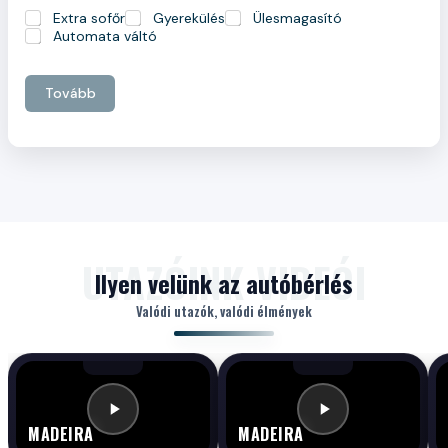
Extra sofőr
Gyerekülés
Ülesmagasító
Automata váltó
Tovább
Ilyen velünk az autóbérlés
Valódi utazók, valódi élmények
MADEIRA
MADEIRA