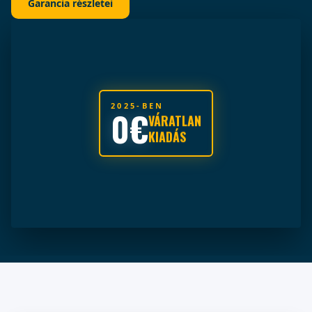
Garancia részletei
2025-BEN
0€
VÁRATLAN
KIADÁS