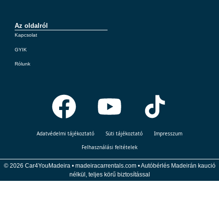
Az oldalról
Kapcsolat
GYIK
Rólunk
Adatvédelmi tájékoztató
Süti tájékoztató
Impresszum
Felhasználási feltételek
© 2026 Car4YouMadeira • madeiracarrentals.com • Autóbérlés Madeirán kaució
nélkül, teljes körű biztosítással