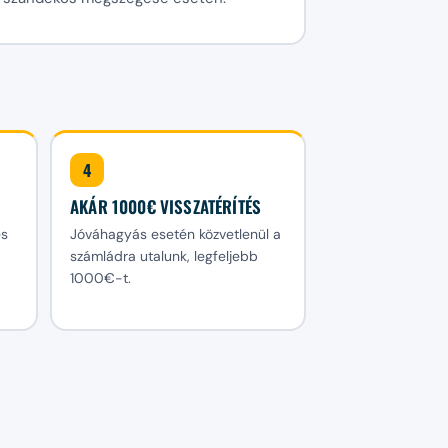
4
AKÁR 1000€ VISSZATÉRÍTÉS
és
Jóváhagyás esetén közvetlenül a
számládra utalunk, legfeljebb
1000€-t.