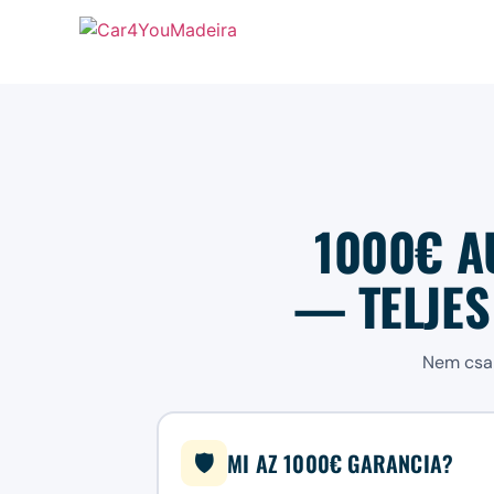
1000€ A
— TELJES
Nem csa
MI AZ 1000€ GARANCIA?
🛡️