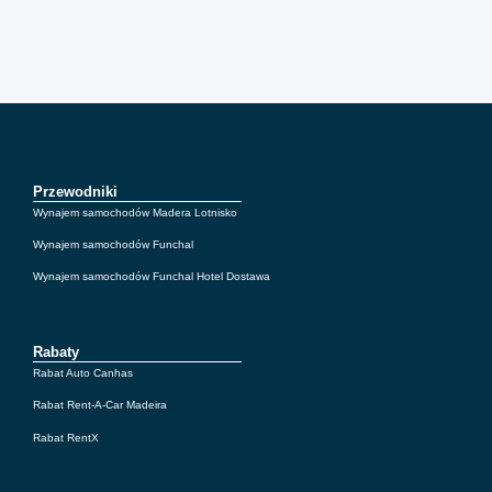
Przewodniki
Wynajem samochodów Madera Lotnisko
Wynajem samochodów Funchal
Wynajem samochodów Funchal Hotel Dostawa
Rabaty
Rabat Auto Canhas
Rabat Rent-A-Car Madeira
Rabat RentX