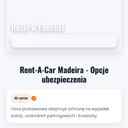
Hotel w Funchal
Zobacz
Rent-A-Car Madeira - Opcje
ubezpieczenia
W cenie
Cena podstawowa obejmuje ochronę na wypadek
kolizji, uszkodzeń parkingowych i kradzieży.