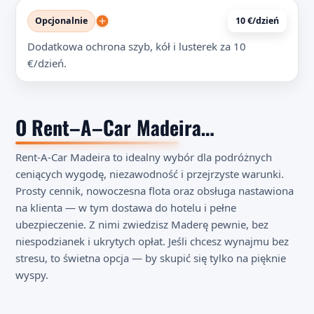
Opcjonalnie
10 €/dzień
Dodatkowa ochrona szyb, kół i lusterek za 10
€/dzień.
O Rent–A–Car Madeira…
Rent-A-Car Madeira to idealny wybór dla podróżnych
ceniących wygodę, niezawodność i przejrzyste warunki.
Prosty cennik, nowoczesna flota oraz obsługa nastawiona
na klienta — w tym dostawa do hotelu i pełne
ubezpieczenie. Z nimi zwiedzisz Maderę pewnie, bez
niespodzianek i ukrytych opłat. Jeśli chcesz wynajmu bez
stresu, to świetna opcja — by skupić się tylko na pięknie
wyspy.