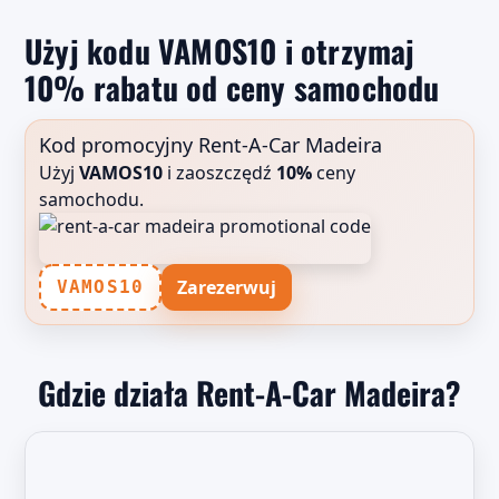
Użyj kodu VAMOS10 i otrzymaj
10% rabatu od ceny samochodu
Kod promocyjny Rent-A-Car Madeira
Użyj
VAMOS10
i zaoszczędź
10%
ceny
samochodu.
Zarezerwuj
VAMOS10
Gdzie działa Rent-A-Car Madeira?