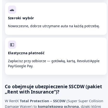
🚗
Szeroki wybór
Nowoczesne, dobrze utrzymane auta na każdą potrzebę.
💵
Elastyczna płatność
Zapłacisz przy odbiorze — gotówką, kartą, Revolut/Apple
Pay/Google Pay.
Co obejmuje ubezpieczenie SSCDW (pakiet
„Rent with Insurance”)?
W RentX
Total Protection – SSCDW
(Super Super Collision
Damage Waiver) to
kompleksowa ochrona
, dzięki której