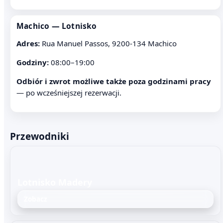
Machico — Lotnisko
Adres:
Rua Manuel Passos, 9200-134 Machico
Godziny:
08:00–19:00
Odbiór i zwrot możliwe także poza godzinami pracy
— po wcześniejszej rezerwacji.
Przewodniki
Lotnisko Madery
Zobacz