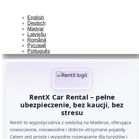
English
Deutsch
Magyar
Latviešu
Română
Русский
Português
RentX Car Rental – pełne
ubezpieczenie, bez kaucji, bez
stresu
RentX to wypożyczalnia z siedzibą na Maderze, oferująca
nowoczesne, niezawodne i dobrze utrzymane pojazdy.
Celem jest proste i wygodne rozwiązanie dla turystów i