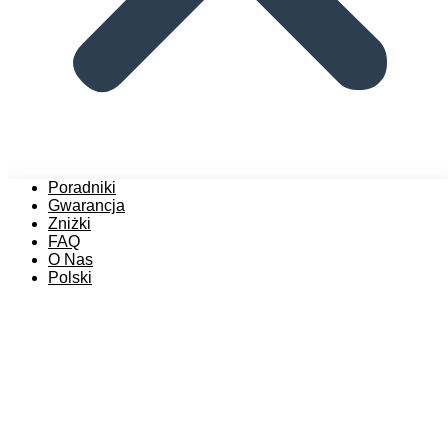
Poradniki
Gwarancja
Zniżki
FAQ
O Nas
Polski