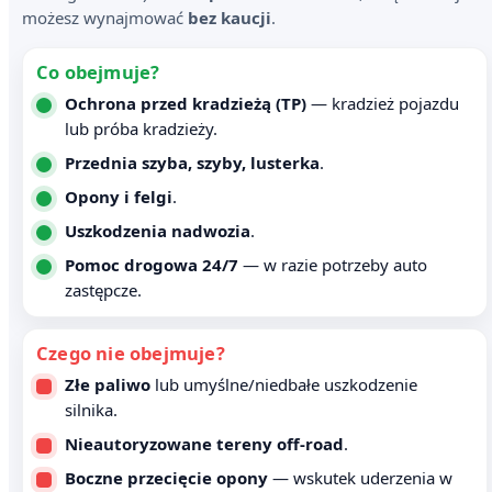
możesz wynajmować
bez kaucji
.
Co obejmuje?
Ochrona przed kradzieżą (TP)
— kradzież pojazdu
lub próba kradzieży.
Przednia szyba, szyby, lusterka
.
Opony i felgi
.
Uszkodzenia nadwozia
.
Pomoc drogowa 24/7
— w razie potrzeby auto
zastępcze.
Czego nie obejmuje?
Złe paliwo
lub umyślne/niedbałe uszkodzenie
silnika.
Nieautoryzowane tereny off-road
.
Boczne przecięcie opony
— wskutek uderzenia w