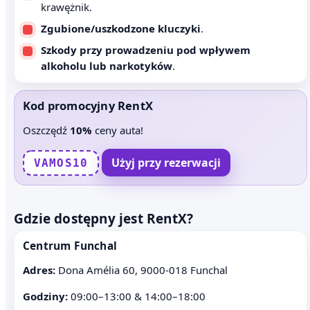
krawężnik.
Zgubione/uszkodzone kluczyki
.
Szkody przy prowadzeniu pod wpływem
alkoholu lub narkotyków
.
Kod promocyjny RentX
Oszczędź
10%
ceny auta!
Użyj przy rezerwacji
VAMOS10
Gdzie dostępny jest RentX?
Centrum Funchal
Adres:
Dona Amélia 60, 9000-018 Funchal
Godziny:
09:00–13:00 & 14:00–18:00