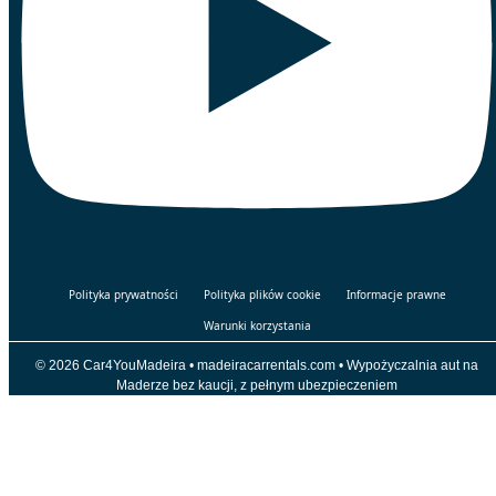
Polityka prywatności
Polityka plików cookie
Informacje prawne
Warunki korzystania
© 2026 Car4YouMadeira • madeiracarrentals.com • Wypożyczalnia aut na
Maderze bez kaucji, z pełnym ubezpieczeniem