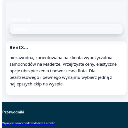
Funchal
Zobacz
RentX…
niezawodna, zorientowana na klienta wypożyczalnia
samochodów na Maderze. Przejrzyste ceny, elastyczne
opcje ubezpieczenia i nowoczesna flota. Dla
bezstresowego i pewnego wynajmu wybierz jedną z
najlepszych ekip na wyspie.
Przewodniki
Wynajem samochodów Madera Lotnisko