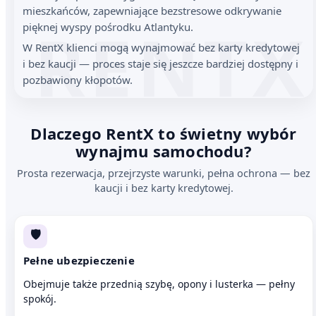
mieszkańców, zapewniające bezstresowe odkrywanie
pięknej wyspy pośrodku Atlantyku.
W RentX klienci mogą wynajmować bez karty kredytowej
i bez kaucji — proces staje się jeszcze bardziej dostępny i
pozbawiony kłopotów.
Dlaczego RentX to świetny wybór
wynajmu samochodu?
Prosta rezerwacja, przejrzyste warunki, pełna ochrona — bez
kaucji i bez karty kredytowej.
🛡️
Pełne ubezpieczenie
Obejmuje także przednią szybę, opony i lusterka — pełny
spokój.