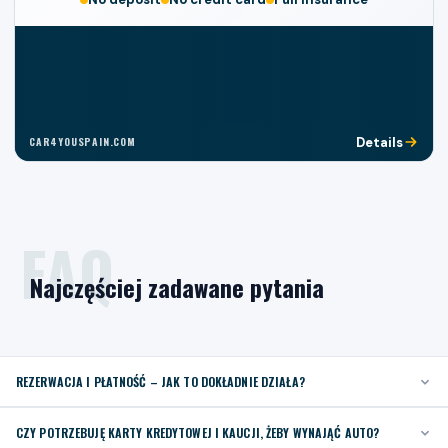
Details
Najczęściej zadawane pytania
REZERWACJA I PŁATNOŚĆ – JAK TO DOKŁADNIE DZIAŁA?
CZY POTRZEBUJĘ KARTY KREDYTOWEJ I KAUCJI, ŻEBY WYNAJĄĆ AUTO?
REZERWACJA