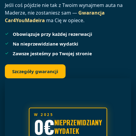
Jeśli coś pójdzie nie tak z Twoim wynajmem auta na
Maderze, nie zostaniesz sam —
Gwarancja
Car4YouMadeira
ma Cię w opiece.
Obowiązuje przy każdej rezerwacji
Na nieprzewidziane wydatki
Zawsze jesteśmy po Twojej stronie
Szczegóły gwarancji
W 2025
0€
NIEPRZEWIDZIANY
WYDATEK