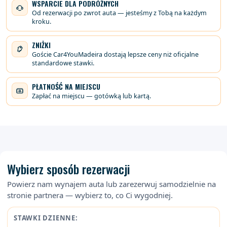
WSPARCIE DLA PODRÓŻNYCH
Od rezerwacji po zwrot auta — jesteśmy z Tobą na każdym
kroku.
ZNIŻKI
Goście Car4YouMadeira dostają lepsze ceny niż oficjalne
standardowe stawki.
PŁATNOŚĆ NA MIEJSCU
Zapłać na miejscu — gotówką lub kartą.
Wybierz sposób rezerwacji
Powierz nam wynajem auta lub zarezerwuj samodzielnie na
stronie partnera — wybierz to, co Ci wygodniej.
STAWKI DZIENNE: