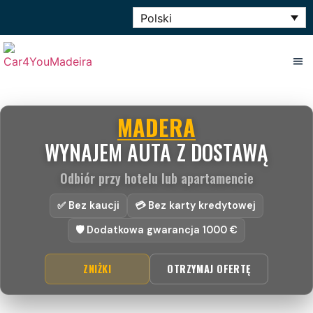
Polski
MADERA
WYNAJEM AUTA Z DOSTAWĄ
Odbiór przy hotelu lub apartamencie
✅ Bez kaucji
💳 Bez karty kredytowej
🛡️ Dodatkowa gwarancja 1000 €
ZNIŻKI
OTRZYMAJ OFERTĘ