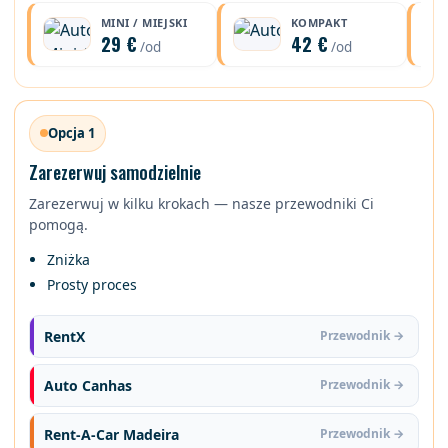
MINI / MIEJSKI
KOMPAKT
29 €
42 €
/od
/od
Opcja 1
Zarezerwuj samodzielnie
Zarezerwuj w kilku krokach — nasze przewodniki Ci
pomogą.
Zniżka
Prosty proces
RentX
Przewodnik →
Auto Canhas
Przewodnik →
Rent-A-Car Madeira
Przewodnik →