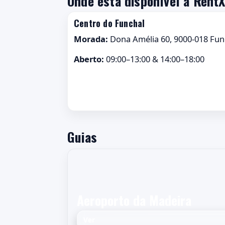
Onde está disponível a Rent
Centro do Funchal
Morada:
Dona Amélia 60, 9000-018 Fun
Aberto:
09:00–13:00 & 14:00–18:00
Guias
Aeroporto da Madeira
Ver