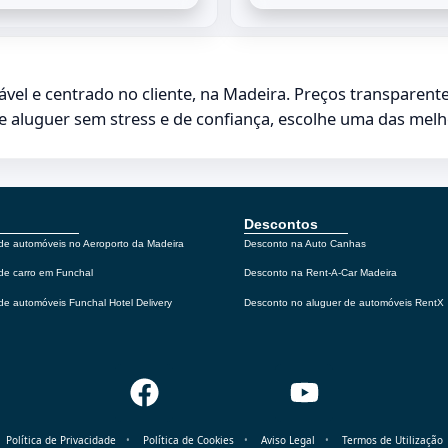
ável e centrado no cliente, na Madeira. Preços transparente
 aluguer sem stress e de confiança, escolhe uma das melho
Descontos
de automóveis no Aeroporto da Madeira
Desconto na Auto Canhas
de carro em Funchal
Desconto na Rent-A-Car Madeira
de automóveis Funchal Hotel Delivery
Desconto no aluguer de automóveis RentX
Política de Privacidade
•
Política de Cookies
•
Aviso Legal
•
Termos de Utilização