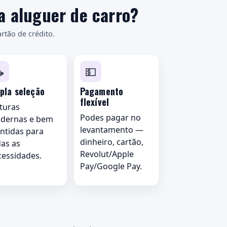
a aluguer de carro?
rtão de crédito.

💵
pla seleção
Pagamento
flexível
turas
Podes pagar no
dernas e bem
levantamento —
ntidas para
dinheiro, cartão,
das as
Revolut/Apple
cessidades.
Pay/Google Pay.