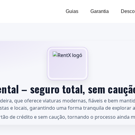
Guias
Garantia
Desco
ntal – seguro total, sem cauçã
deira, que oferece viaturas modernas, fiáveis e bem manti
stas e locais, garantindo uma forma tranquila de explorar a 
ão de crédito e sem caução, tornando o processo ainda ma