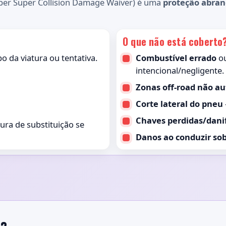
per Super Collision Damage Waiver) é uma
proteção abra
O que não está coberto
 da viatura ou tentativa.
Combustível errado
ou
intencional/negligente.
Zonas off-road não au
Corte lateral do pneu
Chaves perdidas/dani
ura de substituição se
Danos ao conduzir sob