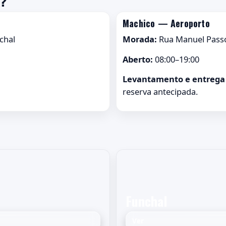
X?
Machico — Aeroporto
chal
Morada:
Rua Manuel Passo
Aberto:
08:00–19:00
Levantamento e entrega 
reserva antecipada.
Funchal
Ver