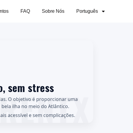
ntos
FAQ
Sobre Nós
Português
o, sem stress
das. O objetivo é proporcionar uma
bela ilha no meio do Atlântico.
is acessível e sem complicações.