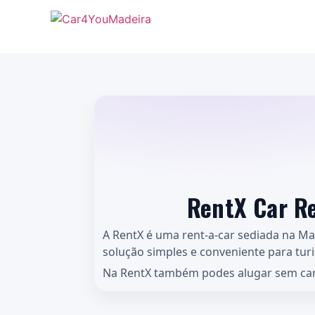
RentX Car Re
A RentX é uma rent-a-car sediada na Ma
solução simples e conveniente para turi
Na RentX também podes alugar sem cart